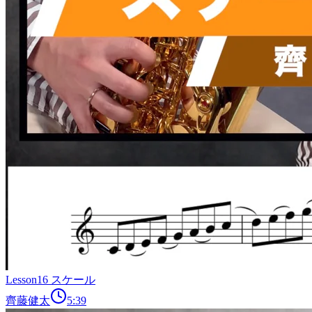
Lesson16 スケール
齊藤健太
5:39