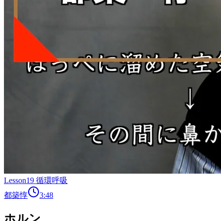
Lesson19 循環呼吸
都築惇
3:48
ホルン