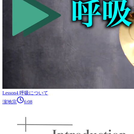
Lesson4 呼吸について
濵地宗
6:08