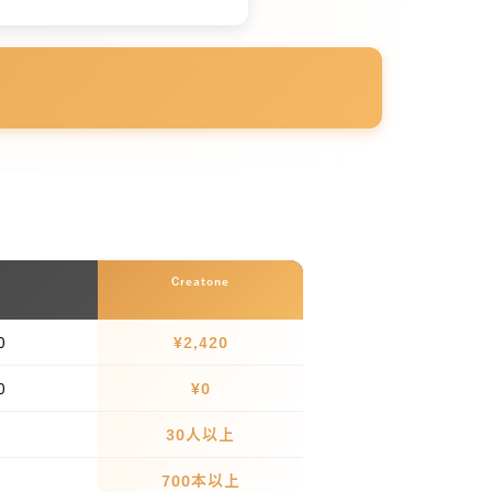
Creatone
0
¥2,420
0
¥0
30人以上
700本以上