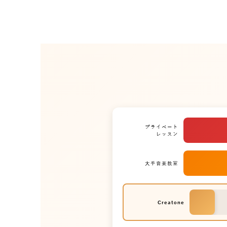
プライベート
レッスン
大手音楽教室
Creatone