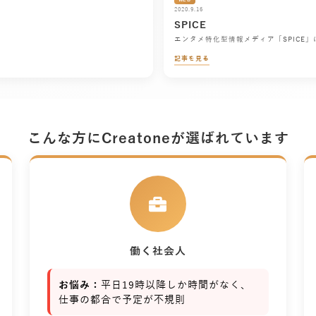
2020.9.16
SPICE
エンタメ特化型情報メディア「SPICE
記事を見る
こんな方にCreatoneが選ばれています
働く社会人
お悩み：
平日19時以降しか時間がなく、
仕事の都合で予定が不規則