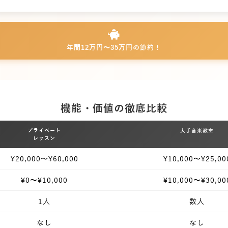
年間12万円〜35万円の節約！
機能・価値の徹底比較
プライベート
大手音楽教室
レッスン
¥20,000〜¥60,000
¥10,000〜¥25,00
¥0〜¥10,000
¥10,000〜¥30,00
1人
数人
なし
なし