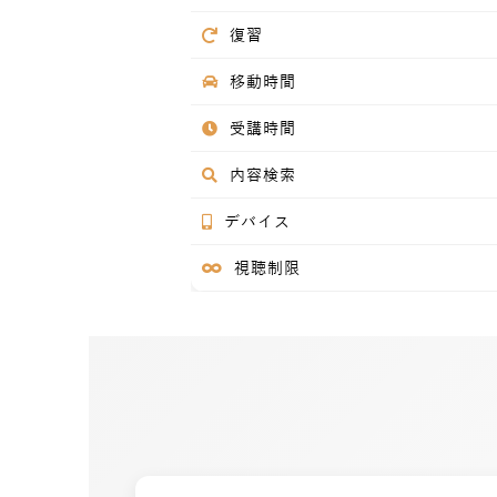
復習
移動時間
受講時間
内容検索
デバイス
視聴制限