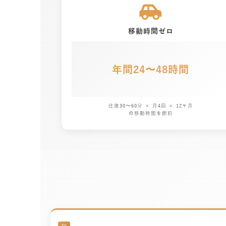
移動時間ゼロ
年間24〜48時間
往復30〜60分 × 月4回 × 12ヶ月
の移動時間を節約
TV