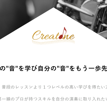
の"音"を学び自分の"音"をもう一歩
・普段のレッスンより１つレベルの高い学びを得たい
第一線のプロが持つスキルを自分の演奏に取り入れた