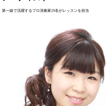
第一線で活躍するプロ演奏家
29
名がレッスンを担当