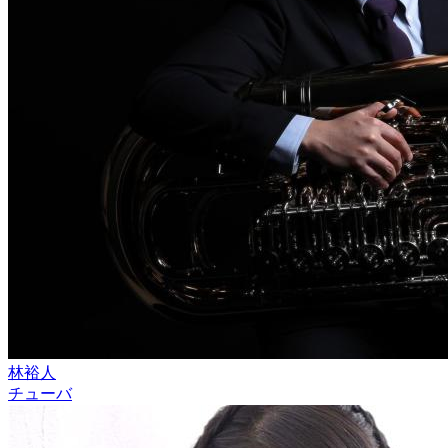
林裕人
チューバ