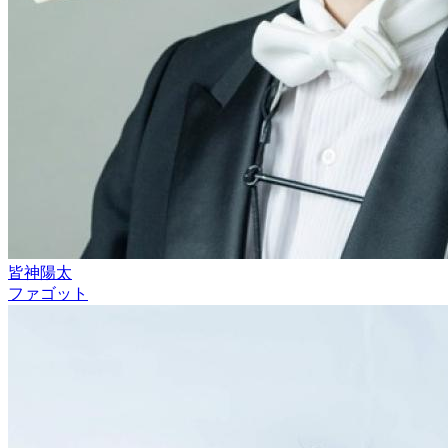
皆神陽太
ファゴット