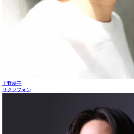
上野耕平
サクソフォン