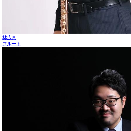
林広真
フルート