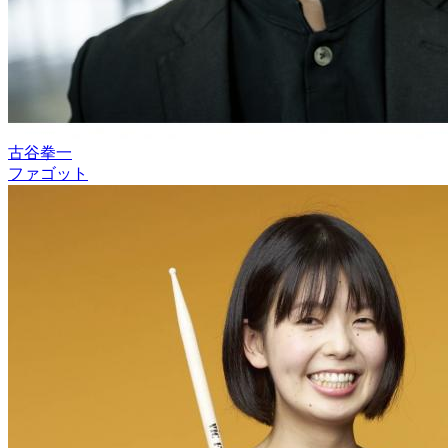
古谷拳一
ファゴット