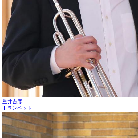
重井吉彦
トランペット