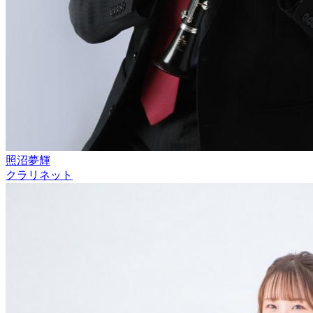
照沼夢輝
クラリネット