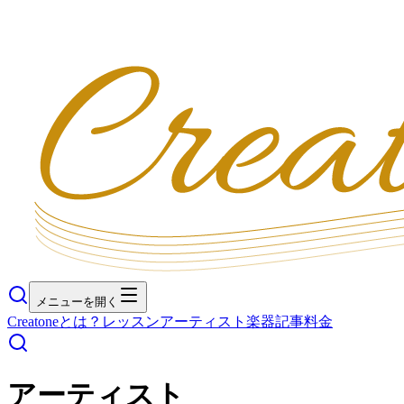
メニューを開く
Creatoneとは？
レッスン
アーティスト
楽器
記事
料金
アーティスト