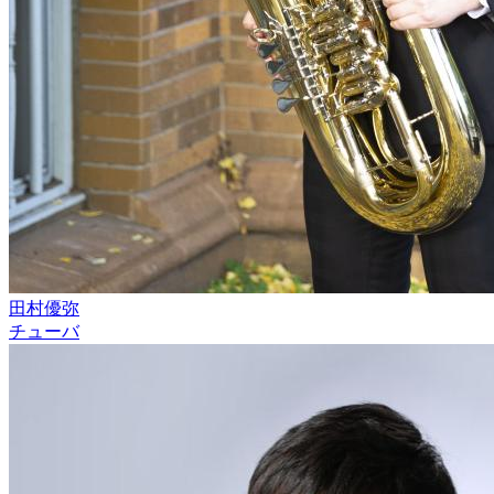
田村優弥
チューバ