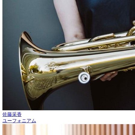
佐藤采香
ユーフォニアム