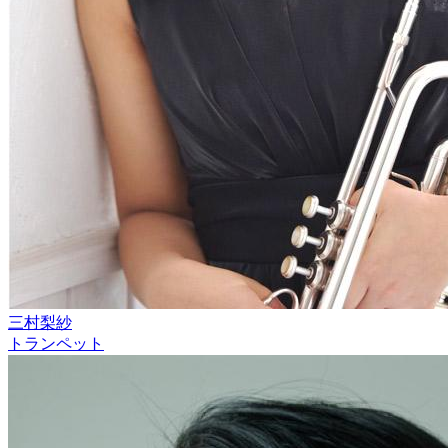
三村梨紗
トランペット