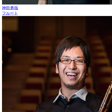
神田勇哉
フルート