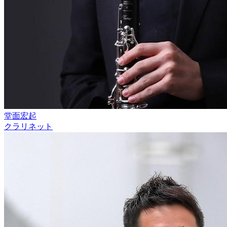
堂面宏起
クラリネット