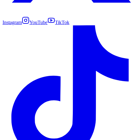
Instagram
YouTube
TikTok