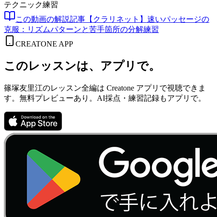
テクニック
練習
この動画の解説記事
【クラリネット】速いパッセージの
克服：リズムパターンと苦手箇所の分解練習
CREATONE APP
このレッスンは、アプリで。
篠塚友里江のレッスン全編は Creatone アプリで視聴できま
す。無料プレビューあり。AI採点・練習記録もアプリで。