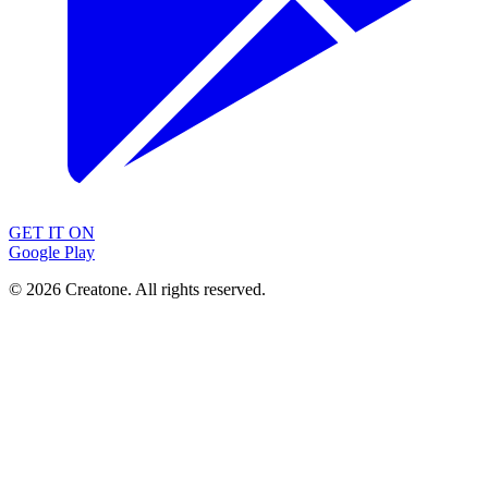
GET IT ON
Google Play
©
2026
Creatone. All rights reserved.