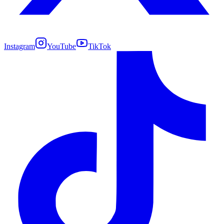
Instagram
YouTube
TikTok