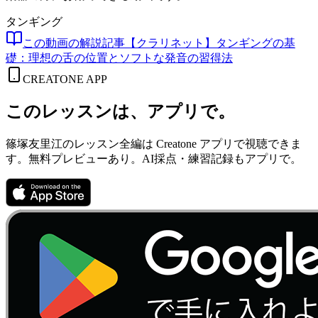
タンギング
この動画の解説記事
【クラリネット】タンギングの基
礎：理想の舌の位置とソフトな発音の習得法
CREATONE APP
このレッスンは、アプリで。
篠塚友里江のレッスン全編は Creatone アプリで視聴できま
す。無料プレビューあり。AI採点・練習記録もアプリで。