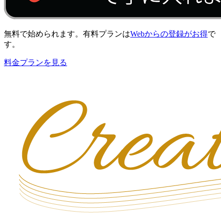
無料で始められます。有料プランは
Webからの登録がお得
で
す。
料金プランを見る