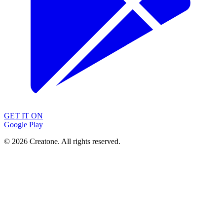
GET IT ON
Google Play
©
2026
Creatone. All rights reserved.