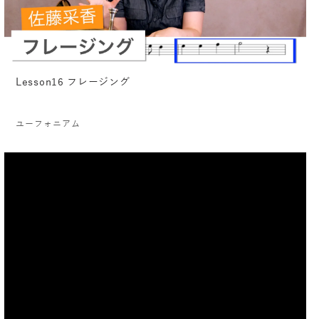
Lesson16 フレージング
ユーフォニアム