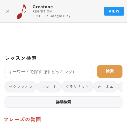
Creatone
Language
×
VIEW
REGNITION
FREE - In Google Play
レッスン検索
検索
サクソフォン
フルート
クラリネット
オーボエ
フ
詳細検索
フレーズの動画