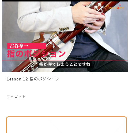
Lesson 12 指のポジション
ファゴット