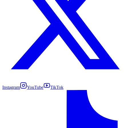
Instagram
YouTube
TikTok