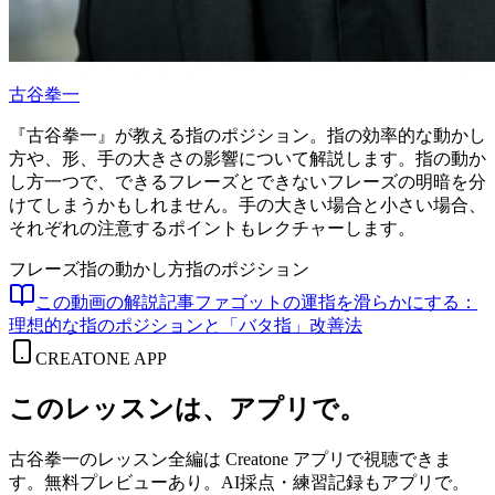
古谷拳一
『古谷拳一』が教える指のポジション。指の効率的な動かし
方や、形、手の大きさの影響について解説します。指の動か
し方一つで、できるフレーズとできないフレーズの明暗を分
けてしまうかもしれません。手の大きい場合と小さい場合、
それぞれの注意するポイントもレクチャーします。
フレーズ
指の動かし方
指のポジション
この動画の解説記事
ファゴットの運指を滑らかにする：
理想的な指のポジションと「バタ指」改善法
CREATONE APP
このレッスンは、アプリで。
古谷拳一のレッスン全編は Creatone アプリで視聴できま
す。無料プレビューあり。AI採点・練習記録もアプリで。