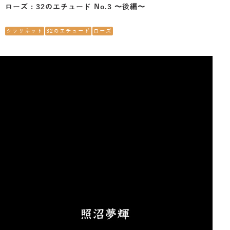
ローズ : 32のエチュード No.3 〜後編〜
クラリネット
32のエチュード
ローズ