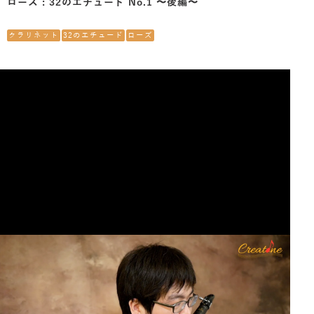
ローズ : 32のエチュード No.1 〜後編〜
クラリネット
32のエチュード
ローズ