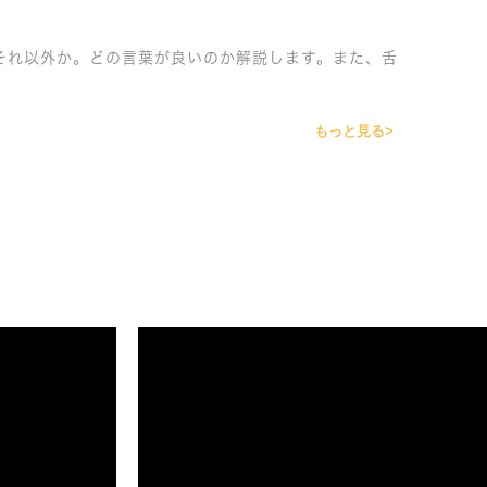
それ以外か。どの言葉が良いのか解説します。また、舌
もっと見る>