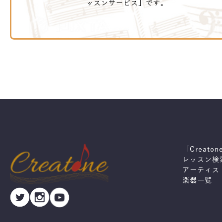
ッスンサービス」です。
「Creato
レッスン検
アーティス
楽器一覧