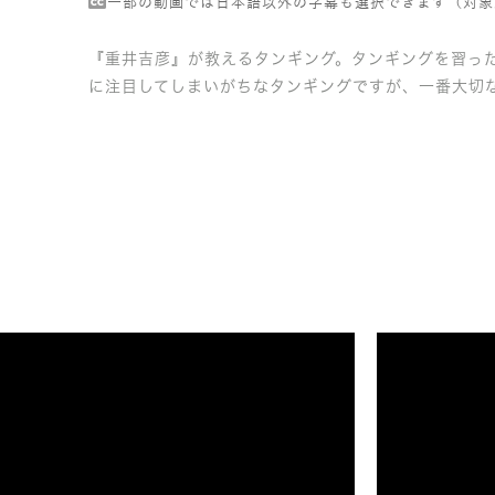
一部の動画では日本語以外の字幕も選択できます（対象
『重井吉彦』が教えるタンギング。タンギングを習っ
に注目してしまいがちなタンギングですが、一番大切