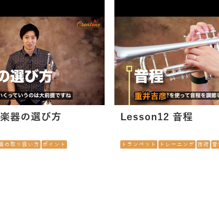
1 楽器の選び方
Lesson12 音程
器の取り扱い方
ポイント
トランペット
トレーニング
技術
音