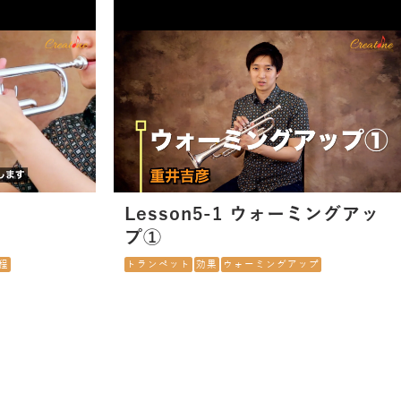
Lesson5-1 ウォーミングアッ
プ①
程
トランペット
効果
ウォーミングアップ