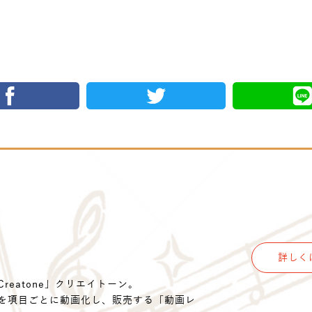
詳しく
eatone」クリエイトーン。
を項目ごとに動画化し、販売する「動画レ