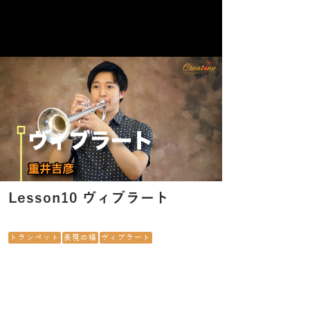
Lesson10 ヴィブラート
トランペット
表現の幅
ヴィブラート