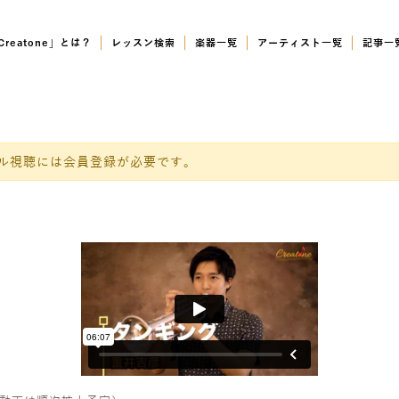
Creatone」とは？
レッスン検索
楽器一覧
アーティスト一覧
記事一
ル視聴には会員登録が必要です。