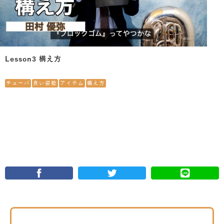
Lesson3 構え方
チューバ
良い姿勢
アイテム
構え方