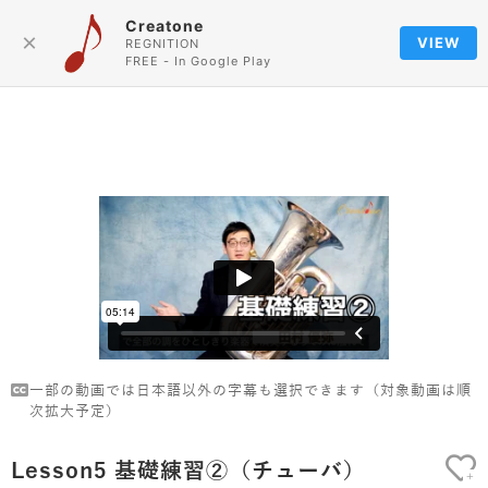
Creatone
Language
×
VIEW
REGNITION
FREE - In Google Play
一部の動画では日本語以外の字幕も選択できます（対象動画は順
次拡大予定）
Lesson5 基礎練習②（チューバ）
+