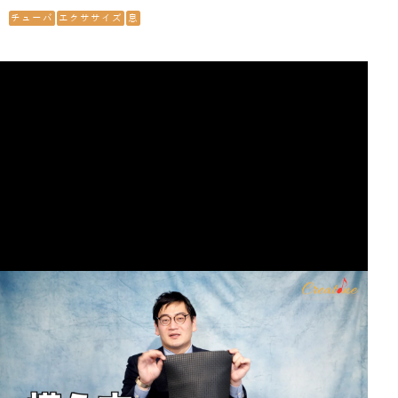
チューバ
エクササイズ
息