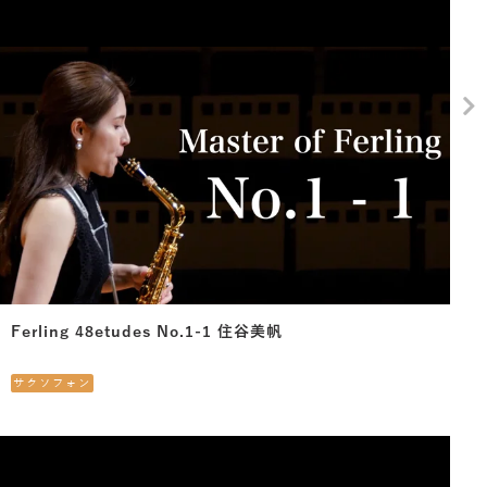
Ferling 48etudes No.1-1 住谷美帆
サクソフォン