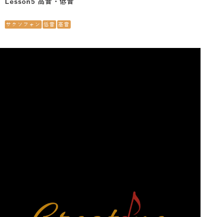
Lesson5 高音・低音
サクソフォン
低音
高音