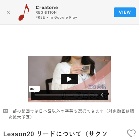
Creatone
Language
×
VIEW
REGNITION
FREE - In Google Play
一部の動画では日本語以外の字幕も選択できます（対象動画は順
次拡大予定）
Lesson20 リードについて（サクソ
+