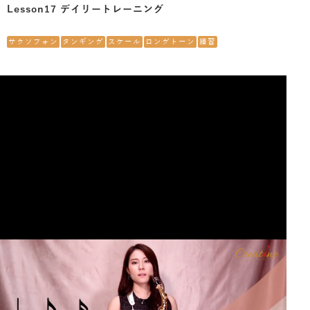
Lesson17 デイリートレーニング
サクソフォン
タンギング
スケール
ロングトーン
練習