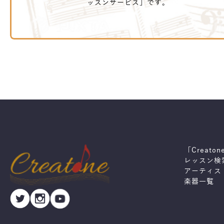
ッスンサービス」です。
「Creato
レッスン検
アーティス
楽器一覧