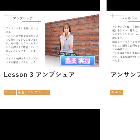
Lesson 3 アンブシュア
アンサンフ
ホルン
練習
アンブシュア
ホルン