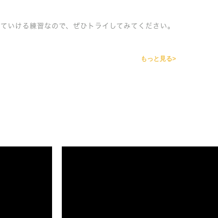
していける練習なので、ぜひトライしてみてください。
もっと見る>