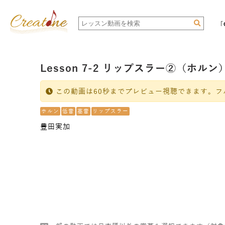
「
Lesson 7-2 リップスラー②（ホルン
この動画は60秒までプレビュー視聴できます。フ
ホルン
低音
高音
リップスラー
豊田実加