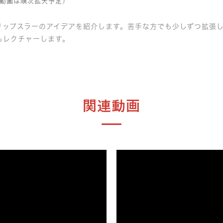
動画は順次拡大予定）
リップスラーのアイデアを紹介します。苦手な方でも少しずつ拡張
もレクチャーします。
関連動画