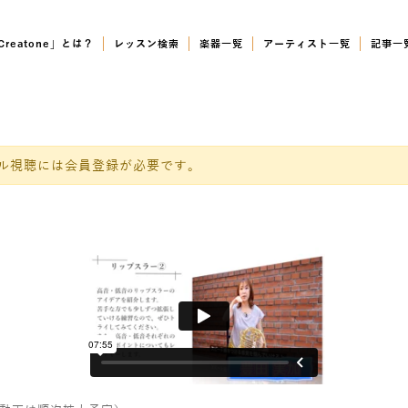
Creatone」とは？
レッスン検索
楽器一覧
アーティスト一覧
記事一
）
ル視聴には会員登録が必要です。