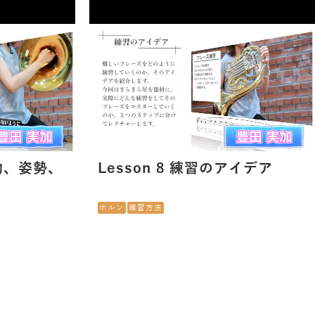
小物、姿勢、
Lesson 8 練習のアイデア
ホルン
練習方法