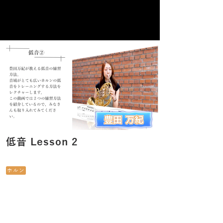
低音 Lesson 2
ホルン