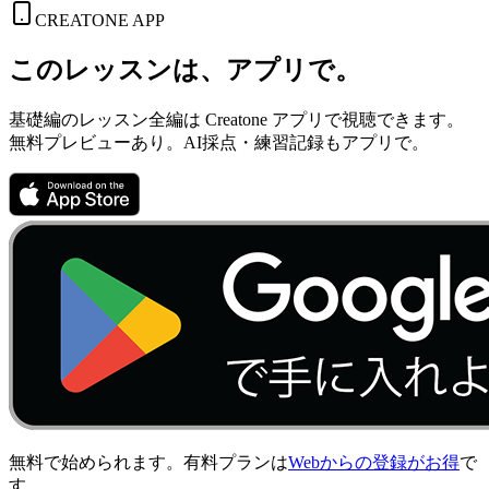
CREATONE APP
このレッスンは、アプリで。
基礎編のレッスン全編は Creatone アプリで視聴できます。
無料プレビューあり。AI採点・練習記録もアプリで。
無料で始められます。有料プランは
Webからの登録がお得
で
す。