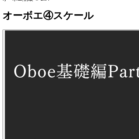
オーボエ④スケール