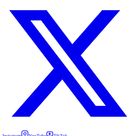
Instagram
YouTube
TikTok