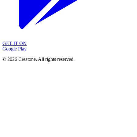
GET IT ON
Google Play
©
2026
Creatone. All rights reserved.