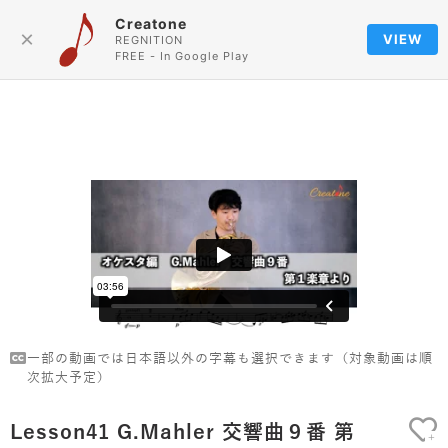
Creatone
Language
×
VIEW
REGNITION
FREE - In Google Play
一部の動画では日本語以外の字幕も選択できます（対象動画は順
次拡大予定）
Lesson41 G.Mahler 交響曲９番 第
+