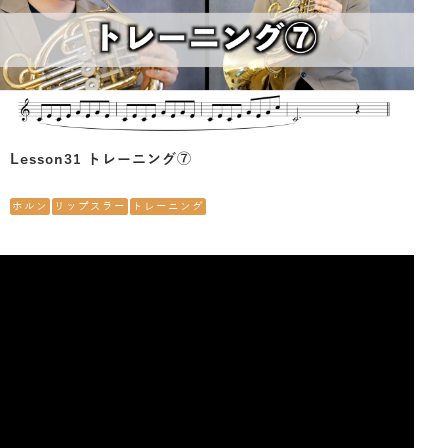
Lesson31 トレーニング⑦
ホルン
リップスラー
トレーニング