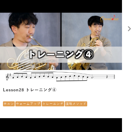
Lesson28 トレーニング④
ホルン
ウォームアップ
トレーニング
濵地メソッド