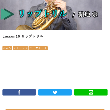
Lesson16 リップトリル
ホルン
テクニック
リップトリル