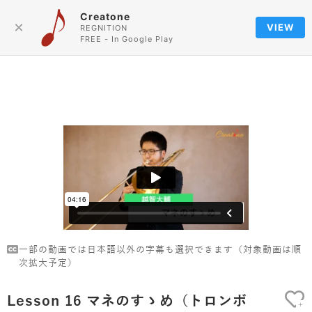
Creatone
Language
×
VIEW
REGNITION
FREE - In Google Play
一部の動画では日本語以外の字幕も選択できます（対象動画は順
次拡大予定）
Lesson 16 マネのすゝめ（トロンボ
+