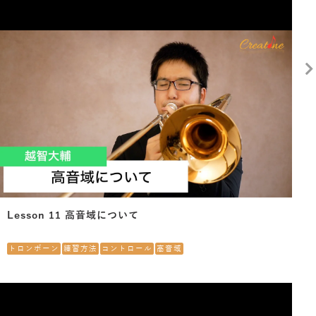
Lesson 11 高音域について
トロンボーン
練習方法
コントロール
高音域