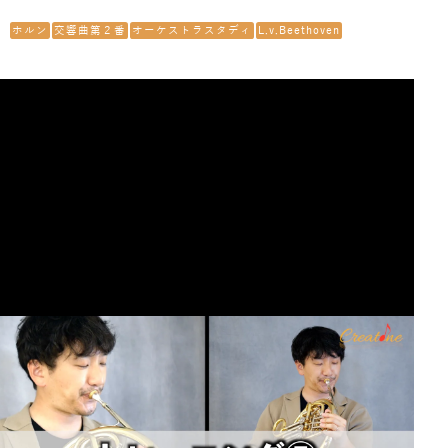
ホルン
交響曲第２番
オーケストラスタディ
L.v.Beethoven