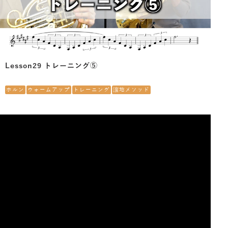
Lesson29 トレーニング⑤
ホルン
ウォームアップ
トレーニング
濵地メソッド