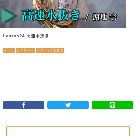
Lesson24 高速水抜き
ホルン
レクチャー
パターン
水抜き