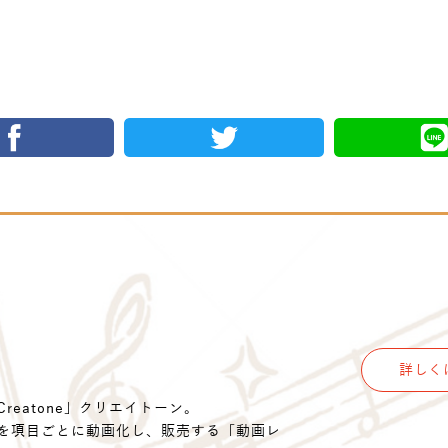
詳しく
eatone」クリエイトーン。
を項目ごとに動画化し、販売する「動画レ