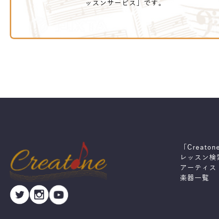
ッスンサービス」です。
「Creato
レッスン検
アーティス
楽器一覧