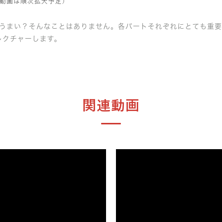
動画は順次拡大予定）
？うまい？そんなことはありません。各パートそれぞれにとても重
レクチャーします。
関連動画