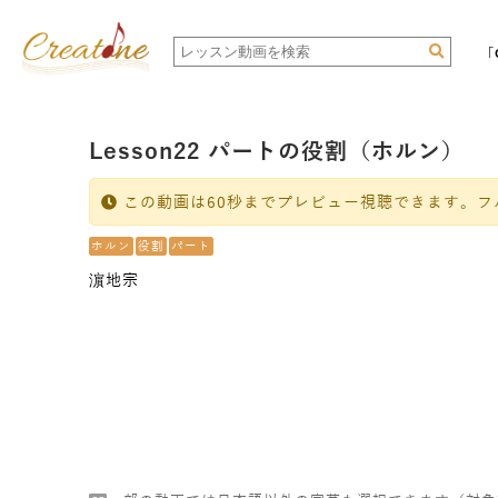
「
Lesson22 パートの役割（ホルン）
この動画は60秒までプレビュー視聴できます。フ
ホルン
役割
パート
濵地宗