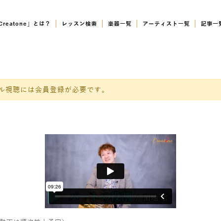
Creatone」とは？
レッスン検索
楽器一覧
アーティスト一覧
記事一
ル視聴には会員登録が必要です。