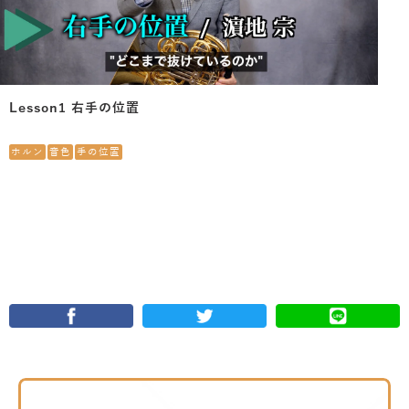
Lesson1 右手の位置
ホルン
音色
手の位置