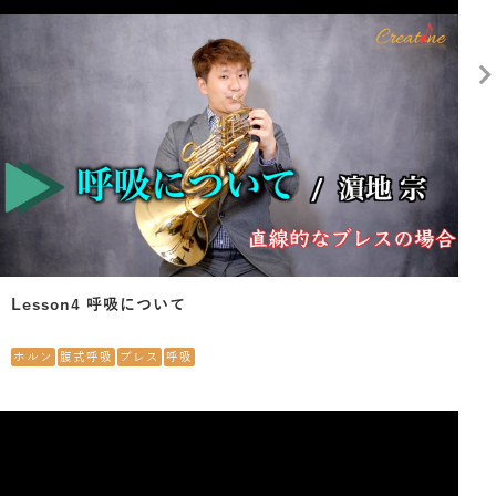
Lesson4 呼吸について
ホルン
腹式呼吸
ブレス
呼吸