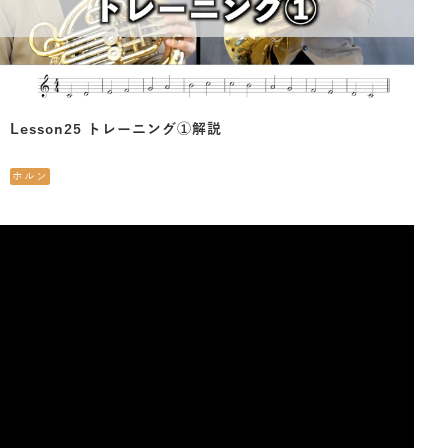
Lesson25 トレーニング①解説
ホルン