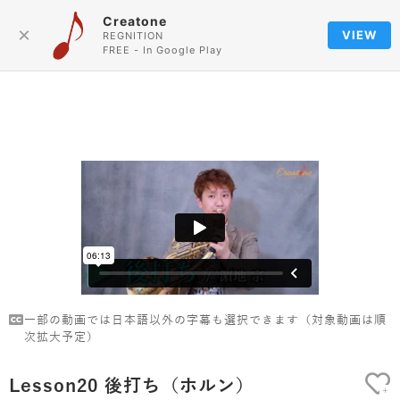
Creatone
Language
×
VIEW
REGNITION
FREE - In Google Play
一部の動画では日本語以外の字幕も選択できます（対象動画は順
次拡大予定）
Lesson20 後打ち（ホルン）
+