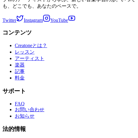
も、どこでも、あなたのペースで。
Twitter
Instagram
YouTube
コンテンツ
Creatoneとは？
レッスン
アーティスト
楽器
記事
料金
サポート
FAQ
お問い合わせ
お知らせ
法的情報