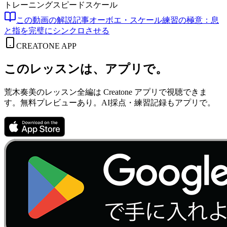
トレーニング
スピード
スケール
この動画の解説記事
オーボエ・スケール練習の極意：息
と指を完璧にシンクロさせる
CREATONE APP
このレッスンは、アプリで。
荒木奏美のレッスン全編は Creatone アプリで視聴できま
す。無料プレビューあり。AI採点・練習記録もアプリで。