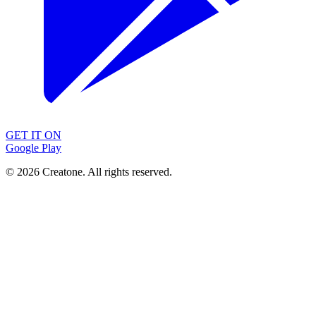
GET IT ON
Google Play
©
2026
Creatone. All rights reserved.