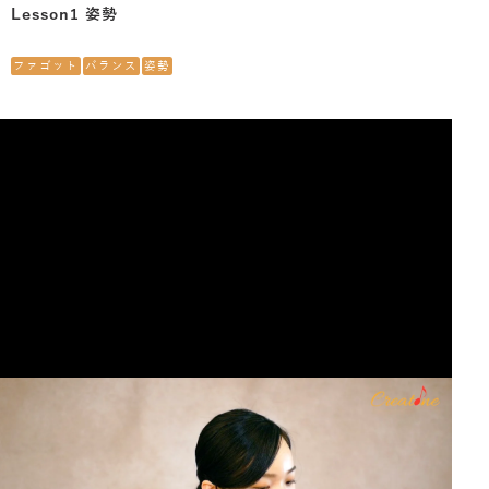
Lesson1 姿勢
ファゴット
バランス
姿勢