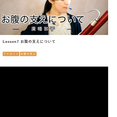
Lesson7 お腹の支えについて
ファゴット
お腹の支え