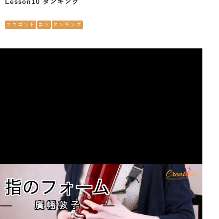
Lesson10 タンギング
ファゴット
コツ
タンギング