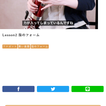
Lesson2 指のフォーム
ファゴット
重い楽器
指のフォーム