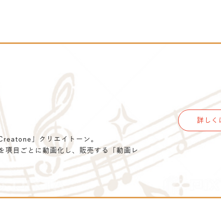
詳しく
eatone」クリエイトーン。
を項目ごとに動画化し、販売する「動画レ