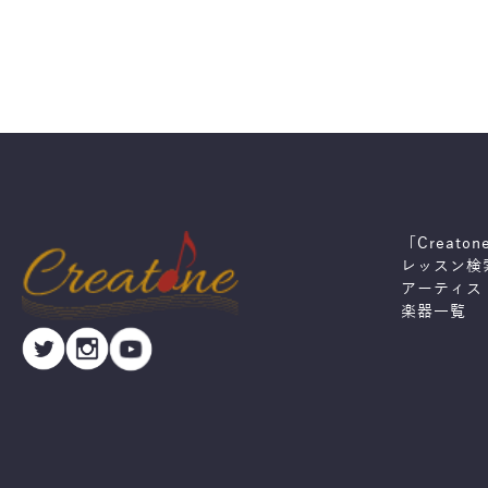
「Creato
レッスン検
アーティス
楽器一覧