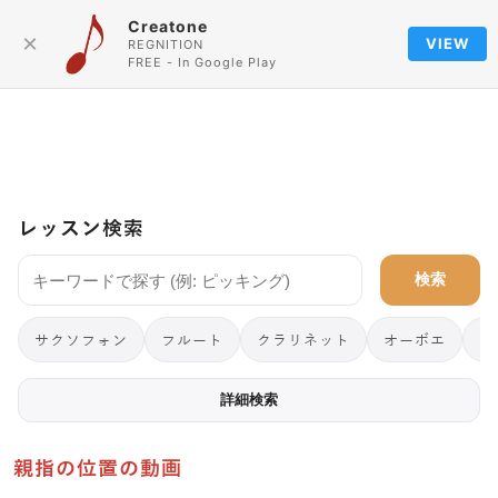
Creatone
Language
×
VIEW
REGNITION
FREE - In Google Play
レッスン検索
検索
サクソフォン
フルート
クラリネット
オーボエ
フ
詳細検索
親指の位置の動画