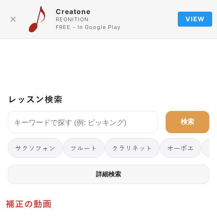
Creatone
Language
×
VIEW
REGNITION
FREE - In Google Play
レッスン検索
検索
サクソフォン
フルート
クラリネット
オーボエ
フ
詳細検索
補正の動画