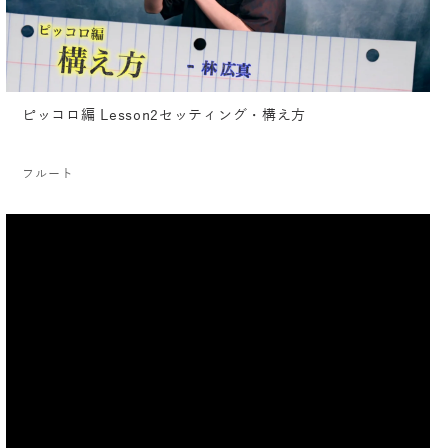
ピッコロ編 Lesson2セッティング・構え方
フルート