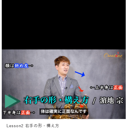
Lesson2 右手の形・構え方