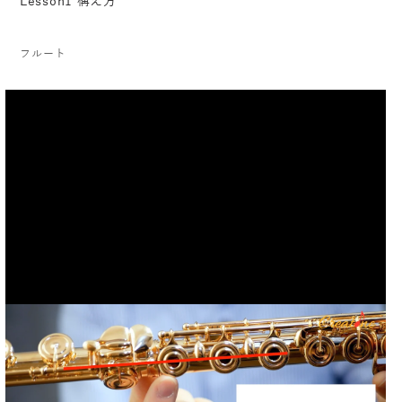
Lesson1 構え方
フルート