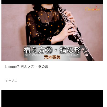
Lesson7 構え方②・指の形
オーボエ