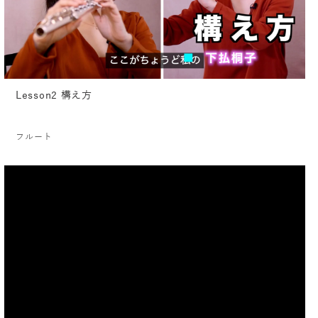
Lesson2 構え方
フルート