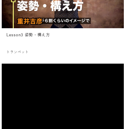
Lesson3 姿勢・構え方
トランペット