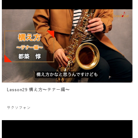
Lesson29 構え方〜テナー編〜
サクソフォン