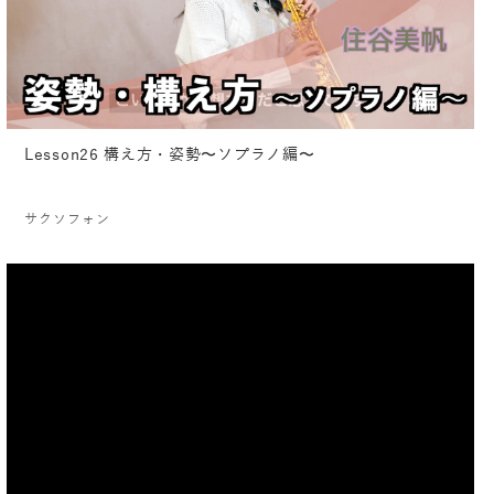
Lesson26 構え方・姿勢〜ソプラノ編〜
サクソフォン