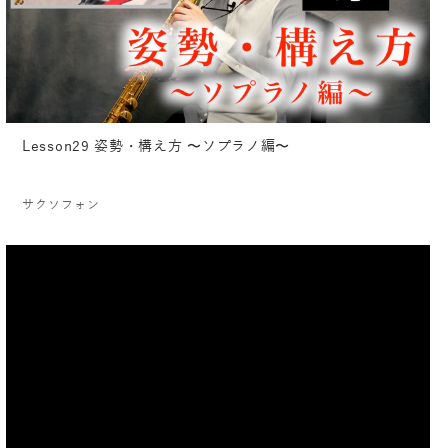
Lesson29 姿勢・構え方 〜ソプラノ編〜
サクソフォン