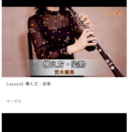
Lesson2 構え方・姿勢
オーボエ