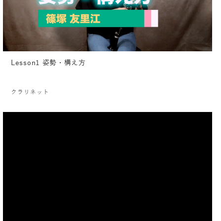
Lesson1 姿勢・構え方
クラリネット