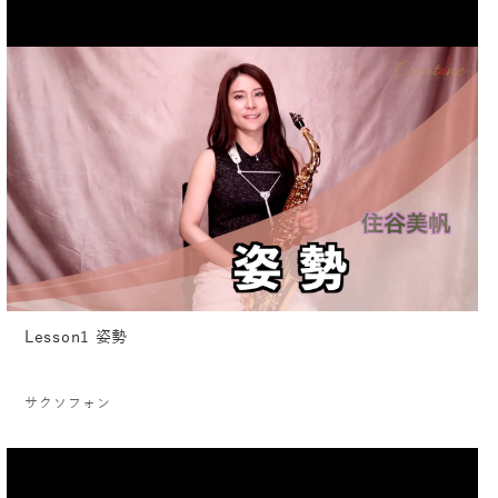
Lesson1 姿勢
サクソフォン