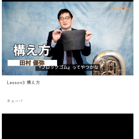
Lesson3 構え方
チューバ