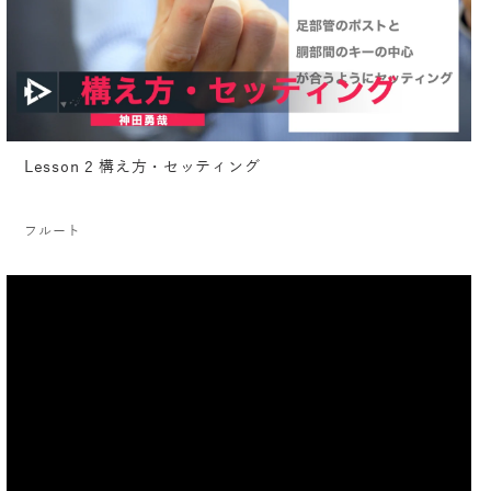
Lesson 2 構え方・セッティング
フルート