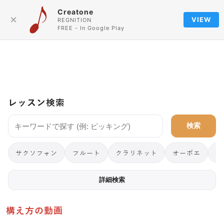
Creatone
Language
×
VIEW
REGNITION
FREE - In Google Play
レッスン検索
検索
サクソフォン
フルート
クラリネット
オーボエ
フ
詳細検索
構え方の動画